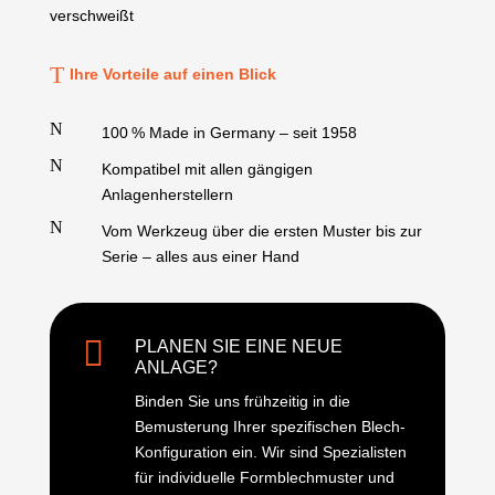
verschweißt
T
Ihre Vorteile auf einen Blick
N
100 % Made in Germany – seit 1958
N
Kompatibel mit allen gängigen
Anlagenherstellern
N
Vom Werkzeug über die ersten Muster bis zur
Serie – alles aus einer Hand

PLANEN SIE EINE NEUE
ANLAGE?
Binden Sie uns frühzeitig in die
Bemusterung Ihrer spezifischen Blech-
Konfiguration ein. Wir sind Spezialisten
für individuelle Formblechmuster und